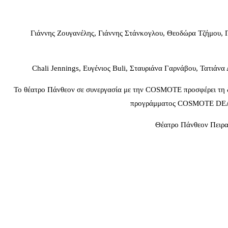
Γιάννης Ζουγανέλης, Γιάννης Στάνκογλου, Θεοδώρα Τζήμου, 
Chali Jennings, Ευγένιος Buli, Σταυριάνα Γαρνάβου, Τατιάν
Το θέατρο Πάνθεον σε συνεργασία με την COSMOTE προσφέρει τη δ
προγράμματος COSMOTE DEALS 
Θέατρο Πάνθεον Πειραι