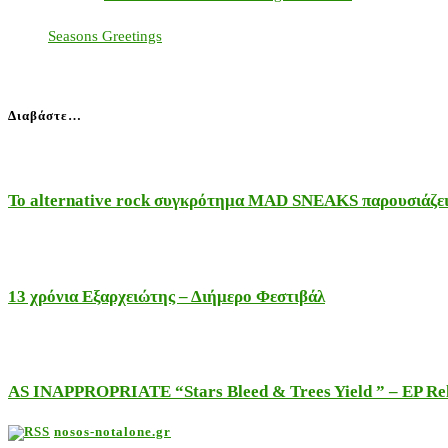
Seasons Greetings
Διαβάστε…
Το alternative rock συγκρότημα MAD SNEAKS παρουσιάζει 
13 χρόνια Εξαρχειώτης – Διήμερο Φεστιβάλ
AS INAPPROPRIATE “Stars Bleed & Trees Yield ” – EP Releas
nosos-notalone.gr