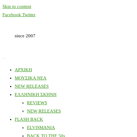
Skip to content
Facebook
Twitter
since 2007
ΑΡΧΙΚΗ
ΜΟΥΣΙΚΑ ΝΕΑ
NEW RELEASES
ΕΛΛΗΝΙΚΗ ΣΚΗΝΗ
REVIEWS
NEW RELEASES
FLASH BACK
ELVISMANIA
BACK TO THE 50s