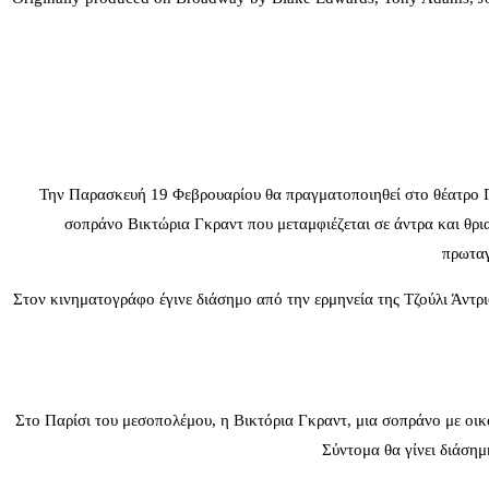
Την Παρασκευή 19 Φεβρουαρίου θα πραγματοποιηθεί στο θέατρο Π
σοπράνο Βικτώρια Γκραντ που μεταμφιέζεται σε άντρα και θρι
πρωταγ
Στον κινηματογράφο έγινε διάσημο από την ερμηνεία της Τζούλι Άντρ
Στο Παρίσι του μεσοπολέμου, η Βικτόρια Γκραντ, μια σοπράνο με οικ
Σύντομα θα γίνει διάσημ