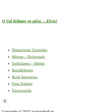
Ο Val Kilmer σε ρόλο …Elvis!
Παλαιότερες Συναυλίες
Θέατρο – Πολιτισμός
Εκδηλώσεις – Βιβλία
Rock&Sports
Rock Interviews
Όροι Χρήσης
Επικοινωνία
X
Copyright © 2025 rockandroll.gr