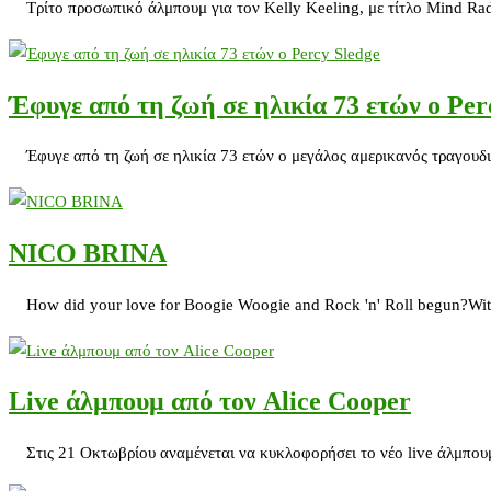
Τρίτο προσωπικό άλμπουμ για τον Kelly Keeling, με τίτλο Mind Ra
Έφυγε από τη ζωή σε ηλικία 73 ετών ο Per
Έφυγε από τη ζωή σε ηλικία 73 ετών ο μεγάλος αμερικανός τραγουδι
NICO BRINA
How did your love for Boogie Woogie and Rock 'n' Roll begun?With 
Live άλμπουμ από τον Alice Cooper
Στις 21 Οκτωβρίου αναμένεται να κυκλοφορήσει το νέο live άλμπουμ 