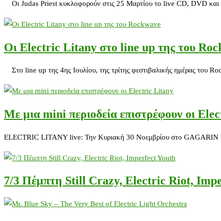
Οι Judas Priest κυκλοφορούν στις 25 Μαρτίου το live CD, DVD και B
Οι Electric Litany στο line up της του Ro
Στο line up της 4ης Ιουλίου, της τρίτης φεστιβαλικής ημέρας του Ro
Mε μια mini περιοδεία επιστρέφουν οι Elec
ELECTRIC LITANY live: Την Κυριακή 30 Νοεμβρίου στο GAGARIN και σ
7/3 Πέμπτη Still Crazy, Electric Riot, Imp