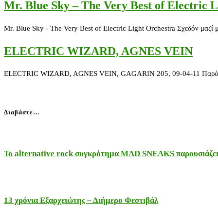
Mr. Blue Sky – The Very Best of Electric 
Mr. Blue Sky - The Very Best of Electric Light Orchestra Σχεδόν μα
ELECTRIC WIZARD, AGNES VEIN
ELECTRIC WIZARD, AGNES VEIN, GAGARIN 205, 09-04-11 Παρόλο που 
Διαβάστε…
Το alternative rock συγκρότημα MAD SNEAKS παρουσιάζει 
13 χρόνια Εξαρχειώτης – Διήμερο Φεστιβάλ