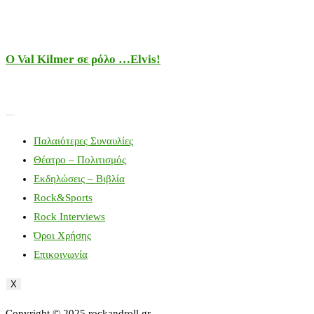
Ο Val Kilmer σε ρόλο …Elvis!
Παλαιότερες Συναυλίες
Θέατρο – Πολιτισμός
Εκδηλώσεις – Βιβλία
Rock&Sports
Rock Interviews
Όροι Χρήσης
Επικοινωνία
X
Copyright © 2025 rockandroll.gr