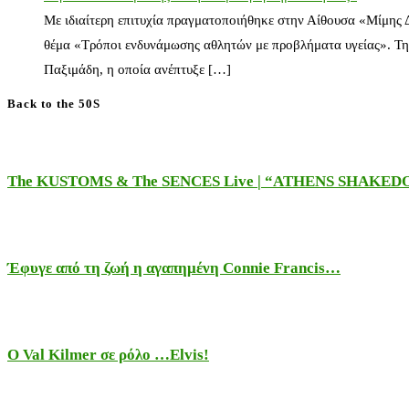
Με ιδιαίτερη επιτυχία πραγματοποιήθηκε στην Αίθουσα «Μίμης
θέμα «Τρόποι ενδυνάμωσης αθλητών με προβλήματα υγείας». Τη
Παξιμάδη, η οποία ανέπτυξε […]
Back to the 50S
The KUSTOMS & The SENCES Live | “ATHENS SHAKE
Έφυγε από τη ζωή η αγαπημένη Connie Francis…
Ο Val Kilmer σε ρόλο …Elvis!