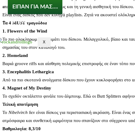
ΕΙΠΑΝ ΓΙΑ ΜΑΣ….
επανέρχονται συχνά στους τίτλους και τη γενική αισθητική του δίσκου.
Είναι ένας δίσκος που δεν κυνηγά playlists. Ζητά να ακουστεί ολόκληρ
ΕΠΙΚΟΙΝΩΝΙΑ
Τα 4 MUST τραγούδια
1. Flowers of the Wind
Το πιο ολοκληρωμένο κομμάτι του δίσκου. Μελαγχολικό, βίαιο και ταυ
X
σημασίας του στον κατάλογό του.
2. Homeland
Βαριά groove riffs και αίσθηση πολεμικής επιστροφής σε έναν τόπο πο
3. Encephalitis Lethargica
Από τα πιο σκοτεινά ανοίγματα δίσκου που έχουν κυκλοφορήσει στο u
4. Magnet of My Destiny
Το σχεδόν οκτάλεπτο φινάλε του άλμπουμ. Εδώ οι Butt Splitters αφήνο
Τελική αποτίμηση
Το
Nibelvirch
δεν είναι δίσκος για περιστασιακή ακρόαση. Είναι ένας 
ατμόσφαιρα και συνθετική ωριμότητα που σπανίζουν στο σύγχρονο un
Βαθμολογία: 8,3/10