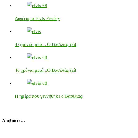
Αφιέρωμα Elvis Presley
47χρόνια μετά... Ο Βασιλιάς ζει!
46 χρόνια μετά...Ο Βασιλιάς ζεί!
Η ημέρα που γεννήθηκε ο Βασιλιάς!
Διαβάστε…