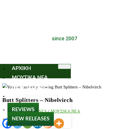
since 2007
ΑΡΧΙΚΗ
ΜΟΥΣΙΚΑ ΝΕΑ
NEW RELEASES
ΕΛΛΗΝΙΚΗ ΣΚΗΝΗ
Butt Splitters – Nibelvirch
REVIEWS
NEW RELEASES
/
ΜΟΥΣΙΚΑ ΝΕΑ
NEW RELEASES