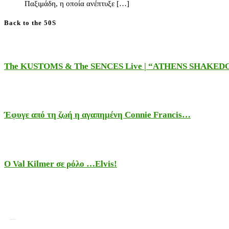
Παξιμάδη, η οποία ανέπτυξε […]
Back to the 50S
The KUSTOMS & The SENCES Live | “ATHENS SHAKE
Έφυγε από τη ζωή η αγαπημένη Connie Francis…
Ο Val Kilmer σε ρόλο …Elvis!