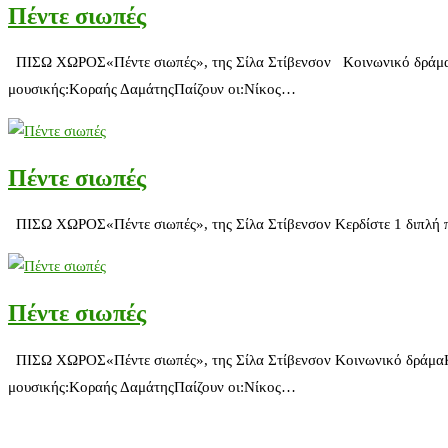
Πέντε σιωπές
ΠΙΣΩ ΧΩΡΟΣ«Πέντε σιωπές», της Σίλα Στίβενσον Κοινωνικό δράμαΚ
μουσικής:Κοραής ΔαμάτηςΠαίζουν οι:Νίκος…
Πέντε σιωπές
ΠΙΣΩ ΧΩΡΟΣ«Πέντε σιωπές», της Σίλα Στίβενσον Κερδίστε 1 διπλή πρό
Πέντε σιωπές
ΠΙΣΩ ΧΩΡΟΣ«Πέντε σιωπές», της Σίλα Στίβενσον Κοινωνικό δράμαΚ
μουσικής:Κοραής ΔαμάτηςΠαίζουν οι:Νίκος…