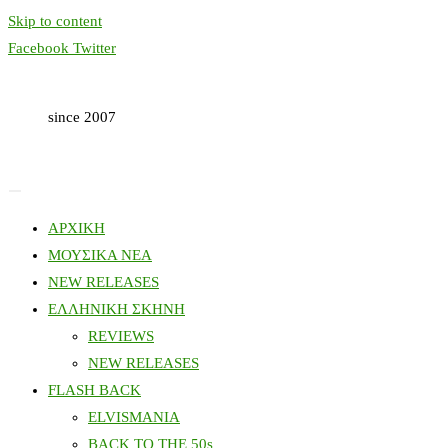
Skip to content
Facebook
Twitter
since 2007
ΑΡΧΙΚΗ
ΜΟΥΣΙΚΑ ΝΕΑ
NEW RELEASES
ΕΛΛΗΝΙΚΗ ΣΚΗΝΗ
REVIEWS
NEW RELEASES
FLASH BACK
ELVISMANIA
BACK TO THE 50s