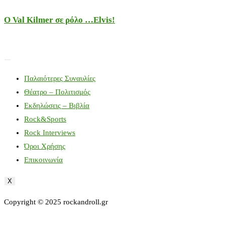
Ο Val Kilmer σε ρόλο …Elvis!
Παλαιότερες Συναυλίες
Θέατρο – Πολιτισμός
Εκδηλώσεις – Βιβλία
Rock&Sports
Rock Interviews
Όροι Χρήσης
Επικοινωνία
X
Copyright © 2025 rockandroll.gr