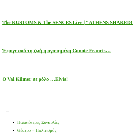
The KUSTOMS & The SENCES Live | “ATHENS SHAKE
Έφυγε από τη ζωή η αγαπημένη Connie Francis…
Ο Val Kilmer σε ρόλο …Elvis!
Παλαιότερες Συναυλίες
Θέατρο – Πολιτισμός