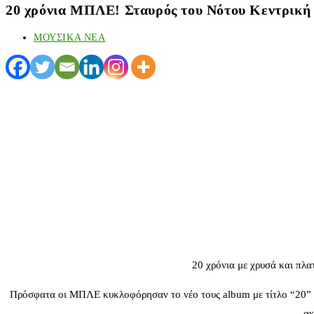
20 χρόνια ΜΠΛΕ! Σταυρός του Νότου Κεντρική
ΜΟΥΣΙΚΑ ΝΕΑ
20 χρόνια με χρυσά και πλα
Πρόσφατα οι ΜΠΛΕ κυκλοφόρησαν το νέο τους album με τίτλο “20” (έχ
ακ