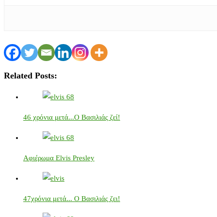
Related Posts:
46 χρόνια μετά...Ο Βασιλιάς ζεί!
Αφιέρωμα Elvis Presley
47χρόνια μετά... Ο Βασιλιάς ζει!