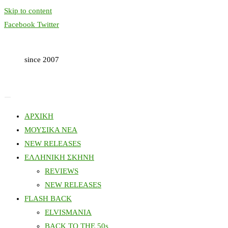
Skip to content
Facebook
Twitter
since 2007
ΑΡΧΙΚΗ
ΜΟΥΣΙΚΑ ΝΕΑ
NEW RELEASES
ΕΛΛΗΝΙΚΗ ΣΚΗΝΗ
REVIEWS
NEW RELEASES
FLASH BACK
ELVISMANIA
BACK TO THE 50s