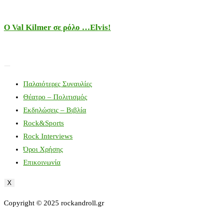
Ο Val Kilmer σε ρόλο …Elvis!
Παλαιότερες Συναυλίες
Θέατρο – Πολιτισμός
Εκδηλώσεις – Βιβλία
Rock&Sports
Rock Interviews
Όροι Χρήσης
Επικοινωνία
X
Copyright © 2025 rockandroll.gr