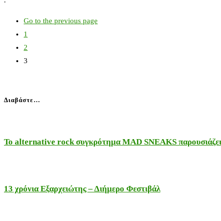
Go to the previous page
1
2
3
Διαβάστε…
Το alternative rock συγκρότημα MAD SNEAKS παρουσιάζει 
13 χρόνια Εξαρχειώτης – Διήμερο Φεστιβάλ