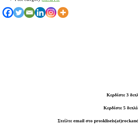
Κερδίστε 3 διπ
Κερδίστε 5 διπλ
Στείλτε email στο proskliseis(at)rock