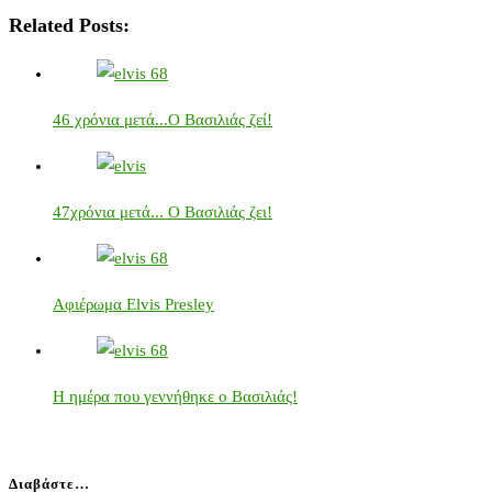
Related Posts:
46 χρόνια μετά...Ο Βασιλιάς ζεί!
47χρόνια μετά... Ο Βασιλιάς ζει!
Αφιέρωμα Elvis Presley
Η ημέρα που γεννήθηκε ο Βασιλιάς!
Διαβάστε…