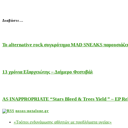
Διαβάστε…
Το alternative rock συγκρότημα MAD SNEAKS παρουσιάζει 
13 χρόνια Εξαρχειώτης – Διήμερο Φεστιβάλ
AS INAPPROPRIATE “Stars Bleed & Trees Yield ” – EP Releas
nosos-notalone.gr
«Τρόποι ενδυνάμωσης αθλητών με προβλήματα υγείας»