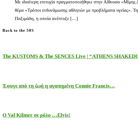
Με ιδιαίτερη επιτυχία πραγματοποιήθηκε στην Αίθουσα «Μίμης
θέμα «Τρόποι ενδυνάμωσης αθλητών με προβλήματα υγείας». Τη
Παξιμάδη, η οποία ανέπτυξε […]
Back to the 50S
The KUSTOMS & The SENCES Live | “ATHENS SHAKE
Έφυγε από τη ζωή η αγαπημένη Connie Francis…
Ο Val Kilmer σε ρόλο …Elvis!