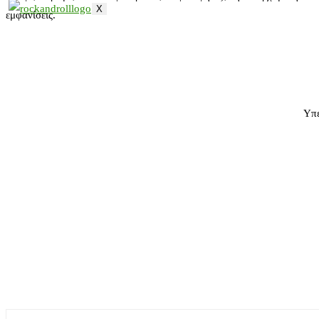
X
εμφανίσεις.
Υπε