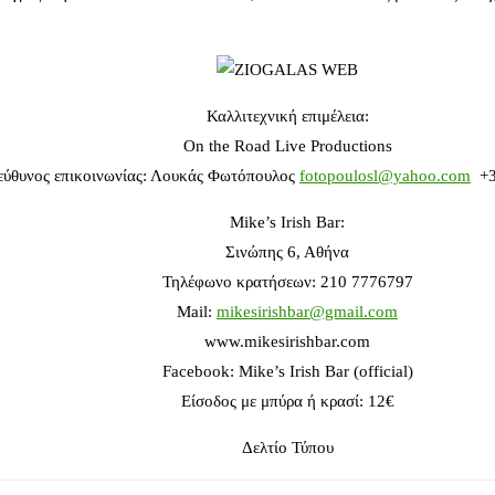
Καλλιτεχνική επιμέλεια:
On the Road Live Productions
ύθυνος επικοινωνίας: Λουκάς Φωτόπουλος
fotopoulosl@yahoo.com
+3
Mike’s Irish Bar:
Σινώπης 6, Αθήνα
Τηλέφωνο κρατήσεων: 210 7776797
Mail:
mikesirishbar@gmail.com
www.mikesirishbar.com
Facebook: Mike’s Irish Bar (official)
Είσοδος με μπύρα ή κρασί: 12€
Δελτίο Τύπου