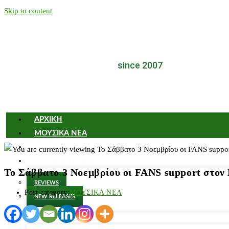
Skip to content
since 2007
ΑΡΧΙΚΗ
ΜΟΥΣΙΚΑ ΝΕΑ
NEW RELEASES
ΕΛΛΗΝΙΚΗ ΣΚΗΝΗ
Το Σάββατο 3 Νοεμβρίου οι FANS support στον
REVIEWS
Post category:
ΜΟΥΣΙΚΑ ΝΕΑ
NEW RELEASES
FLASH BACK