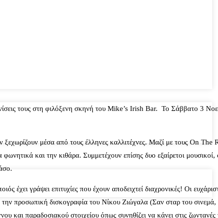
ίσεις τους στη φιλόξενη σκηνή του Mike’s Irish Bar. Το Σάββατο 3 Νοε
ον ξεχωρίζουν μέσα από τους έλληνες καλλιτέχνες. Μαζί με τους On The 
ωνητικά και την κιθάρα. Συμμετέχουν επίσης δυο εξαίρετοι μουσικοί, 
άσο.
ς έχει γράψει επιτυχίες που έχουν αποδειχτεί διαχρονικές! Οι ευχάρισ
πό την προσωπική δισκογραφία του Νίκου Ζιώγαλα (Σαν σταρ του σινεμά,
ου και παραδοσιακού στοιχείου όπως συνηθίζει να κάνει στις ζωντανές