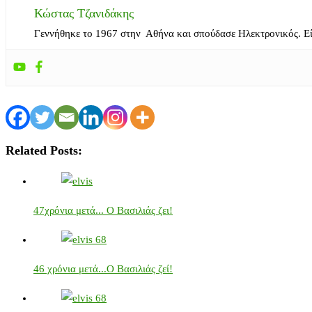
Κώστας Τζανιδάκης
Γεννήθηκε το 1967 στην Αθήνα και σπούδασε Ηλεκτρονικός. Ε
Related Posts:
47χρόνια μετά... Ο Βασιλιάς ζει!
46 χρόνια μετά...Ο Βασιλιάς ζεί!