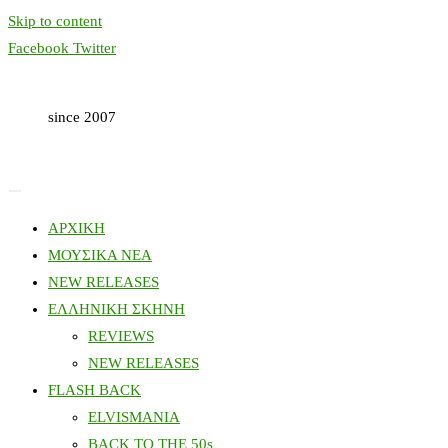
Skip to content
Facebook
Twitter
since 2007
ΑΡΧΙΚΗ
ΜΟΥΣΙΚΑ ΝΕΑ
NEW RELEASES
ΕΛΛΗΝΙΚΗ ΣΚΗΝΗ
REVIEWS
NEW RELEASES
FLASH BACK
ELVISMANIA
BACK TO THE 50s