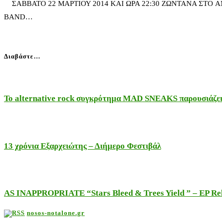
ΣΑΒΒΑΤΟ 22 ΜΑΡΤΙΟΥ 2014 ΚΑΙ ΩΡΑ 22:30 ΖΩΝΤΑΝΑ ΣΤΟ 
BAND…
Διαβάστε…
Το alternative rock συγκρότημα MAD SNEAKS παρουσιάζει 
13 χρόνια Εξαρχειώτης – Διήμερο Φεστιβάλ
AS INAPPROPRIATE “Stars Bleed & Trees Yield ” – EP Releas
nosos-notalone.gr