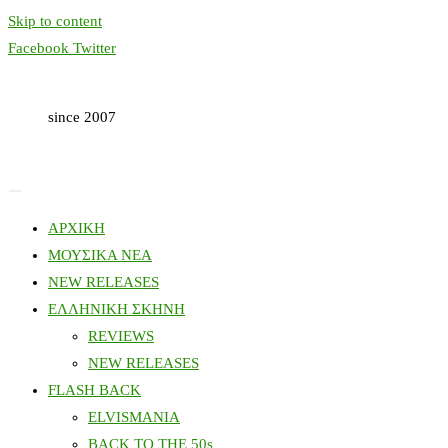
Skip to content
Facebook
Twitter
since 2007
ΑΡΧΙΚΗ
ΜΟΥΣΙΚΑ ΝΕΑ
NEW RELEASES
ΕΛΛΗΝΙΚΗ ΣΚΗΝΗ
REVIEWS
NEW RELEASES
FLASH BACK
ELVISMANIA
BACK TO THE 50s