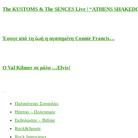
The KUSTOMS & The SENCES Live | “ATHENS SHAKE
Έφυγε από τη ζωή η αγαπημένη Connie Francis…
Ο Val Kilmer σε ρόλο …Elvis!
Παλαιότερες Συναυλίες
Θέατρο – Πολιτισμός
Εκδηλώσεις – Βιβλία
Rock&Sports
Rock Interviews