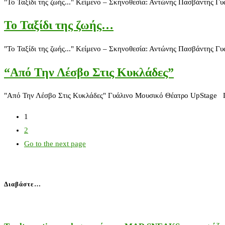
"Το Ταξίδι της ζωής..." Κείμενο – Σκηνοθεσία: Αντώνης Πασβάντης 
Το Ταξίδι της ζωής…
"Το Ταξίδι της ζωής..." Κείμενο – Σκηνοθεσία: Αντώνης Πασβάντης 
“Από Την Λέσβο Στις Κυκλάδες”
"Από Την Λέσβο Στις Κυκλάδες" Γυάλινο Μουσικό Θέατρο UpStage 
1
2
Go to the next page
Διαβάστε…