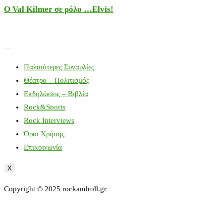
Ο Val Kilmer σε ρόλο …Elvis!
Παλαιότερες Συναυλίες
Θέατρο – Πολιτισμός
Εκδηλώσεις – Βιβλία
Rock&Sports
Rock Interviews
Όροι Χρήσης
Επικοινωνία
X
Copyright © 2025 rockandroll.gr