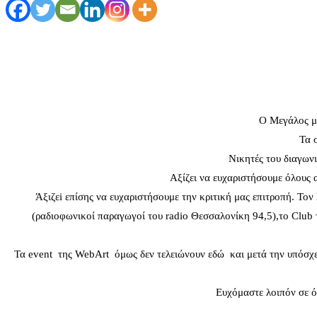
Ο Μεγάλος μο
Τα 
Νικητές του διαγων
Αξίζει να ευχαριστήσουμε όλους 
Άξιζεi επίσης να ευχαριστήσουμε την κριτική μας επιτροπή. Το
(ραδιοφωνικοί παραγωγοί του radio Θεσσαλονίκη 94,5),το Club τ
Τα event της WebArt όμως δεν τελειώνουν εδώ και μετά την υπόσχε
Ευχόμαστε λοιπόν σε ό