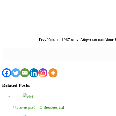
Γεννήθηκε το 1967 στην Αθήνα και σπούδασε 
Related Posts:
47χρόνια μετά... Ο Βασιλιάς ζει!