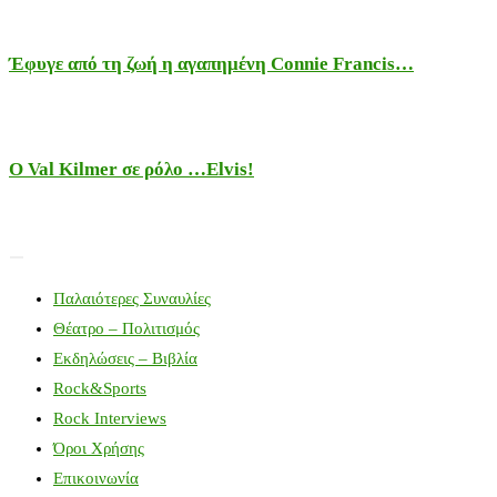
Έφυγε από τη ζωή η αγαπημένη Connie Francis…
Ο Val Kilmer σε ρόλο …Elvis!
Παλαιότερες Συναυλίες
Θέατρο – Πολιτισμός
Εκδηλώσεις – Βιβλία
Rock&Sports
Rock Interviews
Όροι Χρήσης
Επικοινωνία