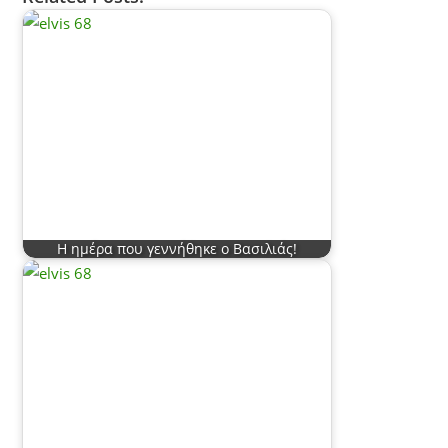
Η ημέρα που γεννήθηκε ο Βασιλιάς!