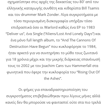
σχηματίστηκε στις αρχές της δεκαετίας του 80’ από τον
ελληνικής καταγωγής συνθέτη και κιθαρίστα Bill Tsamis
και τον drummer Mark Zonder. Λίγα συγκροτήματα με
τόσο περιορισμένη δισκογραφία υπήρξαν τόσο
επιδραστικά όσο οι Warlord καθώς ένα EP το 1983
“Deliver us”, ένα Single (“Aliens/Lost And Lonely Days”) και
ένα μόνο full length album, το “And The Cannons Of
Destruction Have Begun” που κυκλοφόρησε το 1984,
ήταν αρκετό για να συντηρήσει το μύθο τους ζωντανό
για 18 χρόνια μέχρι και την μικρής διάρκειας επανένωσή
τους το 2002 με τον Joachim Cans των Hammerfall στα
φωνητικά που έφερε την κυκλοφορία του “Rising Out Of
the Ashes”.
Οι φήμες για επαναδραστηριοποίηση του
συγκροτήματος επιβεβαιώθηκαν πριν λίγους μήνες αλλά
κανείς δεν θα μπορούσε να φανταστεί ούτε στα πιο τρελά