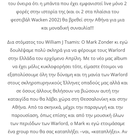
του όνειρα ότι η μπάντα που έχει εμφανιστεί live μόνο 2
φορές στην ιστορία της (και οι 2 στα πλαίσια του
φεστιβάλ Wacken 2002) θα βρεθεί στην Αθήνα για μια
και μοναδική συναυλία!!!
Δια στόματος του William J Tsamis: Ο Mark Zonder κι εγώ
δουλέψαμε πολύ σκληρά για να φέρουμε τους Warlord
στην Ελλάδα τον ερχόμενο Απρίλη. Με το νέο μας album
να έχει μόλις κυκλοφορήσει τότε, είμαστε έτοιμοι να
εξαπολύσουμε όλη την δύναμη και τη μανία των Warlord
στους σκληροπυρηνικούς Έλληνες οπαδούς μας αλλά και
σε όσους άλλους θελήσουν να βιώσουν αυτή την
καταιγίδα που θα λάβει χώρα στη Θεσσαλονίκη και στην
Αθήνα. Από τα σκηνικά, μέχρι την παραγωγή και την
παρουσίαση, όπως επίσης και από την μουσική όλων
των περιόδων των Warlord, ο Mark κι εγώ ετοιμάσαμε
ένα group που θα σας καταπλήξει –ναι, «καταπλήξει». Αν