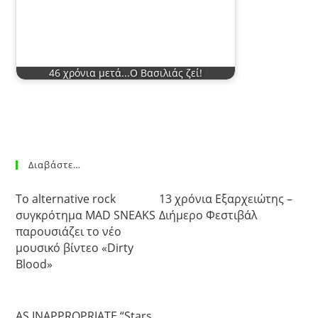
46 χρόνια μετά...Ο Βασιλιάς ζεί!
Διαβάστε…
Το alternative rock
13 χρόνια Εξαρχειώτης –
συγκρότημα MAD SNEAKS
Διήμερο Φεστιβάλ
παρουσιάζει το νέο
μουσικό βίντεο «Dirty
Blood»
AS INAPPROPRIATE “Stars