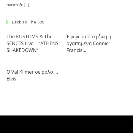
ανέπτυξε […]
Back To The 50S
The KUSTOMS & The
Έφυγε από τη ζωή η
SENCES Live | “ATHENS
αγαπημένη Connie
SHAKEDOWN”
Francis…
Ο Val Kilmer σε ρόλο …
Elvis!