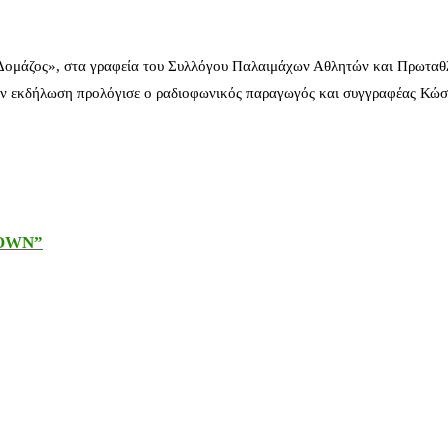
 Δομάζος», στα γραφεία του Συλλόγου Παλαιμάχων Αθλητών και Πρωταθ
ν εκδήλωση προλόγισε ο ραδιοφωνικός παραγωγός και συγγραφέας Κώστ
DOWN”