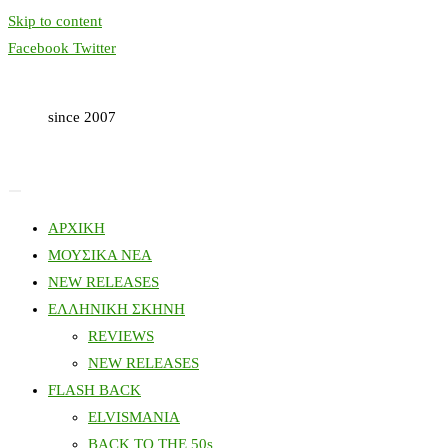
Skip to content
Facebook
Twitter
since 2007
ΑΡΧΙΚΗ
ΜΟΥΣΙΚΑ ΝΕΑ
NEW RELEASES
ΕΛΛΗΝΙΚΗ ΣΚΗΝΗ
REVIEWS
NEW RELEASES
FLASH BACK
ELVISMANIA
BACK TO THE 50s