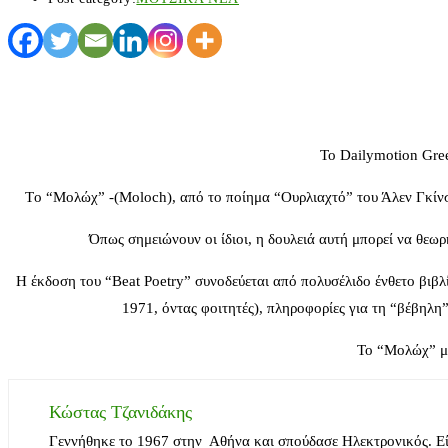
Το Dailymotion Gree
Tο “Μολώχ” -(Moloch), από το ποίημα “Ουρλιαχτό” του Άλεν Γκίνσμ
Όπως σημειώνουν οι ίδιοι, η δουλειά αυτή μπορεί να θεωρ
Η έκδοση του “Beat Poetry” συνοδεύεται από πολυσέλιδο ένθετο βιβλ
1971, όντας φοιτητές), πληροφορίες για τη “βέβηλη
To “Μολώχ” μπ
Κώστας Τζανιδάκης
Γεννήθηκε το 1967 στην Αθήνα και σπούδασε Ηλεκτρονικός. Ε