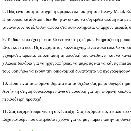
8. Πώς είναι αυτή τη στιγμή η αμερικανική σκηνή του Heavy Metal; Κά
Η παρούσα κατάσταση, δεν θα ήταν δίκαιο να συγκριθεί ακόμη και με α
ξανανοίξουν ποτέ. Όσον αφορά στα συγκροτήματα, υπάρχουν μερικές υπ
9. Το διαδίκτυο έχει μπει πολύ έντονα στη ζωή μας. Επηρεάζει τη μου
Είναι και τα δύο. Ως ανεξάρτητος καλλιτέχνης, είναι πολύ εύκολο να 
ξεχωρίσεις αρκετά, με όλη αυτή τη μουσική που ανεβαίνει, και να κάν
χιλιάδες δολάρια για να ηχογραφήσεις, να μιξάρεις και να κάνεις mast
τους βοηθήσω να έχουν την οικονομική δυνατότητα να ηχογραφήσουν 
10. Ποια είναι τα επόμενα βήματα και τα σχέδια σας με το συγκρότημα
Αυτήν τη στιγμή δουλεύουμε πάνω σε μουσική για την επόμενη κυκλοφο
περισσότερη προσοχή.
11. Σας ευχαριστούμε για τη συνέντευξη! Σας ευχόμαστε ό,τι καλύτερο γι
Ευχαριστούμε που αφιερώσατε χρόνο για να μας πάρετε αυτήν τη συνέν