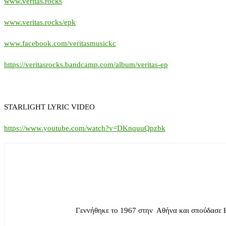
www.veritas.rocks
www.veritas.rocks/epk
www.facebook.com/veritasmusickc
https://veritasrocks.bandcamp.com/album/veritas-ep
STARLIGHT LYRIC VIDEO
https://www.youtube.com/watch?v=DKnquuQpzbk
Γεννήθηκε το 1967 στην Αθήνα και σπούδασε 