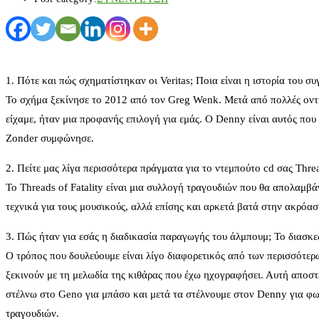
1. Πότε και πώς σχηματίστηκαν οι Veritas; Ποια είναι η ιστορία του σ
Το σχήμα ξεκίνησε το 2012 από τον Greg Wenk. Μετά από πολλές οντ
είχαμε, ήταν μια προφανής επιλογή για εμάς. Ο Denny είναι αυτός που
Zonder συμφώνησε.
2. Πείτε μας λίγα περισσότερα πράγματα για το ντεμπούτο cd σας Thread
Το Threads of Fatality είναι μια συλλογή τραγουδιών που θα απολαμβάν
τεχνικά για τους μουσικούς, αλλά επίσης και αρκετά βατά στην ακρόασ
3. Πώς ήταν για εσάς η διαδικασία παραγωγής του άλμπουμ; Το διασκε
Ο τρόπος που δουλεύουμε είναι λίγο διαφορετικός από των περισσότερ
ξεκινούν με τη μελωδία της κιθάρας που έχω ηχογραφήσει. Αυτή αποστέ
στέλνω στο Geno για μπάσο και μετά τα στέλνουμε στον Denny για φων
τραγουδιών.