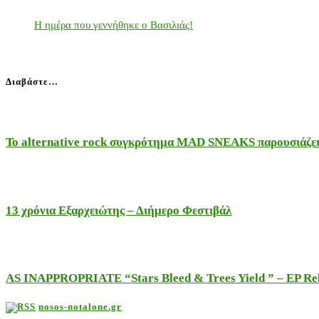
Η ημέρα που γεννήθηκε ο Βασιλιάς!
Διαβάστε…
Το alternative rock συγκρότημα MAD SNEAKS παρουσιάζει 
13 χρόνια Εξαρχειώτης – Διήμερο Φεστιβάλ
AS INAPPROPRIATE “Stars Bleed & Trees Yield ” – EP Releas
nosos-notalone.gr