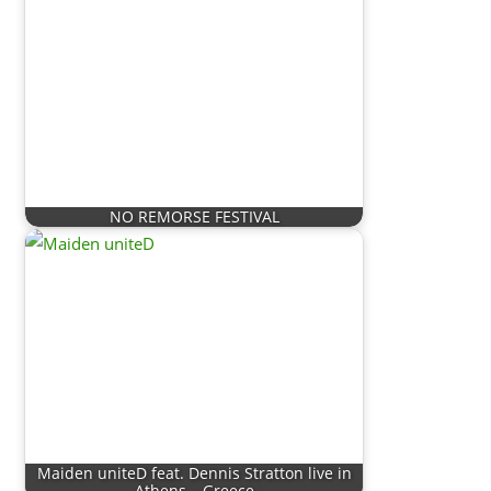
NO REMORSE FESTIVAL
Maiden uniteD feat. Dennis Stratton live in
Athens – Greece