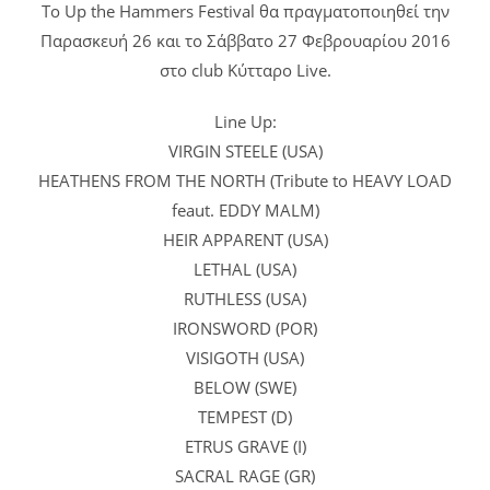
Το Up the Hammers Festival θα πραγματοποιηθεί την
Παρασκευή 26 και το Σάββατο 27 Φεβρουαρίου 2016
στο club Κύτταρο Live.
Line Up:
VIRGIN STEELE (USA)
HEATHENS FROM THE NORTH (Tribute to HEAVY LOAD
feaut. EDDY MALM)
HEIR APPARENT (USA)
LETHAL (USA)
RUTHLESS (USA)
IRONSWORD (POR)
VISIGOTH (USA)
BELOW (SWE)
TEMPEST (D)
ETRUS GRAVE (I)
SACRAL RAGE (GR)