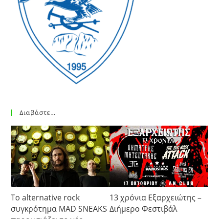
Διαβάστε…
Το alternative rock
13 χρόνια Εξαρχειώτης –
συγκρότημα MAD SNEAKS
Διήμερο Φεστιβάλ