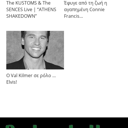
The KUSTOMS & The
Έφυγε από τη ζωή η
SENCES Live | “ATHENS
αγαπημένη Connie
SHAKEDOWN”
Francis…
Ο Val Kilmer σε ρόλο …
Elvis!