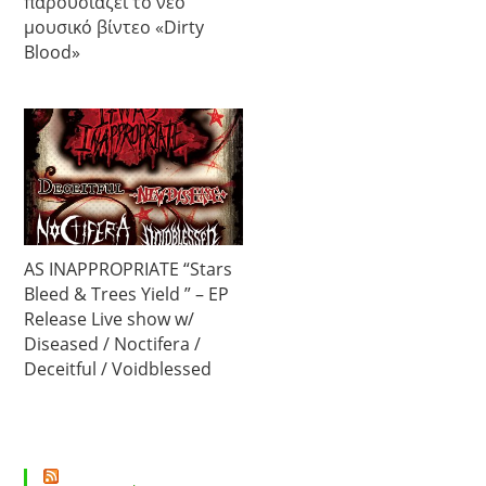
παρουσιάζει το νέο
μουσικό βίντεο «Dirty
Blood»
AS INAPPROPRIATE “Stars
Bleed & Trees Yield ” – EP
Release Live show w/
Diseased / Noctifera /
Deceitful / Voidblessed