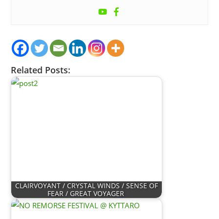
Related Posts:
CLAIRVOYANT / CRYSTAL WINDS / SENSE OF
FEAR / GREAT VOYAGER