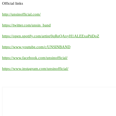
Official links
http://unsinofficial.com/
https://twitter.com/unsin_band
https://open.spotify.com/artist/0qReQAxyH1ALEExaPiiDoZ
https://www.youtube.com/c/UNSINBAND
https://www.facebook.com/unsinofficial/
https://www.instagram.com/unsinofficial/