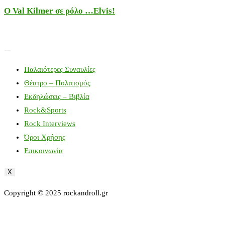
Ο Val Kilmer σε ρόλο …Elvis!
Παλαιότερες Συναυλίες
Θέατρο – Πολιτισμός
Εκδηλώσεις – Βιβλία
Rock&Sports
Rock Interviews
Όροι Χρήσης
Επικοινωνία
X
Copyright © 2025 rockandroll.gr