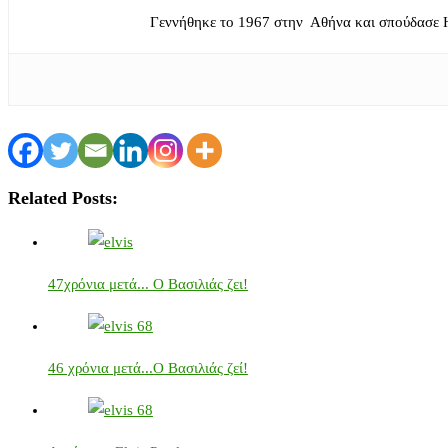
Γεννήθηκε το 1967 στην Αθήνα και σπούδασε 
Related Posts:
47χρόνια μετά... Ο Βασιλιάς ζει!
46 χρόνια μετά...Ο Βασιλιάς ζεί!