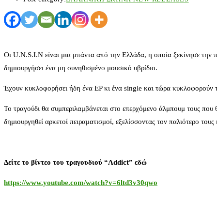
Οι U.N.S.I.N είναι μια μπάντα από την Ελλάδα, η οποία ξεκίνησε την
δημιουργήσει ένα μη συνηθισμένο μουσικό υβρίδιο.
Έχουν κυκλοφορήσει ήδη ένα EP κι ένα single και τώρα κυκλοφορούν το
Το τραγούδι θα συμπεριλαμβάνεται στο επερχόμενο άλμπουμ τους που 
δημιουργηθεί αρκετοί πειραματισμοί, εξελίσσοντας τον παλιότερο τους 
Δείτε το βίντεο του τραγουδιού “Addict” εδώ
https://www.youtube.com/watch?v=6ltd3v30qwo