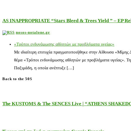
AS INAPPROPRIATE “Stars Bleed & Trees Yield ” – EP Releas
nosos-notalone.gr
«Τρόποι ενδυνάμωσης αθλητών με προβλήματα υγείας»
Με ιδιαίτερη επιτυχία πραγματοποιήθηκε στην Αίθουσα «Μίμης
θέμα «Τρόποι ενδυνάμωσης αθλητών με προβλήματα υγείας». Τη
Παξιμάδη, η οποία ανέπτυξε […]
Back to the 50S
The KUSTOMS & The SENCES Live | “ATHENS SHAKE