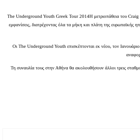
The Underground Youth Greek Tour 2014H μετριοπάθεια του Craig D
εμφανίσεις, διατρέχοντας όλα τα μήκη και πλάτη της ευρωπαϊκής η
Οι The Underground Youth επισκέπτονται εκ νέου, τον Ιανουάριο
αναφορ
Τη συναυλία τους στην Αθήνα θα ακολουθήσουν άλλοι τρεις σταθμο