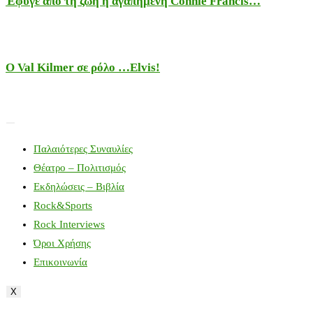
Έφυγε από τη ζωή η αγαπημένη Connie Francis…
Ο Val Kilmer σε ρόλο …Elvis!
Παλαιότερες Συναυλίες
Θέατρο – Πολιτισμός
Εκδηλώσεις – Βιβλία
Rock&Sports
Rock Interviews
Όροι Χρήσης
Επικοινωνία
X