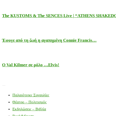
The KUSTOMS & The SENCES Live | “ATHENS SHAKE
Έφυγε από τη ζωή η αγαπημένη Connie Francis…
Ο Val Kilmer σε ρόλο …Elvis!
Παλαιότερες Συναυλίες
Θέατρο – Πολιτισμός
Εκδηλώσεις – Βιβλία
Rock&Sports