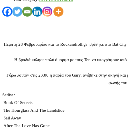
Πέμπτη 28 Φεβρουαρίου και το Rockandroll.gr βρέθηκε στο Bat City 
Η βραδιά κύλησε πολύ όμορφα με τους Ten να υπογράφουν από τι
Γύρω λοιπόν στις 23.00 η παρέα του Gary, ανέβηκε στην σκηνή και μ
φωνής του 
Setlist :
Book Of Secrets
The Hourglass And The Landslide
Sail Away
After The Love Has Gone