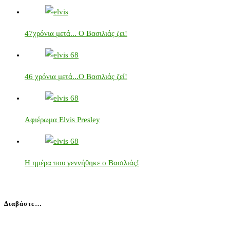
47χρόνια μετά... Ο Βασιλιάς ζει!
46 χρόνια μετά...Ο Βασιλιάς ζεί!
Αφιέρωμα Elvis Presley
Η ημέρα που γεννήθηκε ο Βασιλιάς!
Διαβάστε…