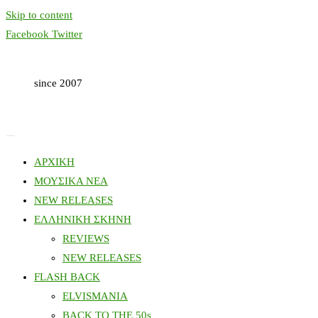
Skip to content
Facebook
Twitter
since 2007
ΑΡΧΙΚΗ
ΜΟΥΣΙΚΑ ΝΕΑ
NEW RELEASES
ΕΛΛΗΝΙΚΗ ΣΚΗΝΗ
REVIEWS
NEW RELEASES
FLASH BACK
ELVISMANIA
BACK TO THE 50s