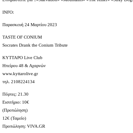
INFO:
Παρασκευή 24 Μαρτίου 2023
TASTE OF CONIUM
Socrates Drank the Conium Tribute
ΚΥΤΤΑΡΟ Live Club
Ηπείρου 48 & Αχαρνών
www.kyttarolive.gr
τηλ. 2108224134
Πόρτες: 21.30
Εισιτήριο: 10€
(Προπώληση)
12€ (Ταμείο)
Προπώληση: VIVA.GR