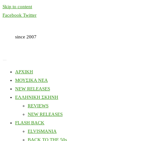
Skip to content
Facebook
Twitter
since 2007
ΑΡΧΙΚΗ
ΜΟΥΣΙΚΑ ΝΕΑ
NEW RELEASES
ΕΛΛΗΝΙΚΗ ΣΚΗΝΗ
REVIEWS
NEW RELEASES
FLASH BACK
ELVISMANIA
BACK TO THE 50s