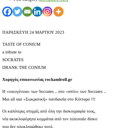
ΠΑΡΑΣΚΕΥΗ 24 ΜΑΡΤΙΟΥ 2023
TASTE OF CONIUM
a tribute to
SOCRATES
DRANK THE CONIUM
Χορηγός επικοινωνίας rockandroll.gr
Η «οικογένεια» των Socrates .. στο «σπίτι» των Socrates ..
Μια all star «Σωκρατική» πανδαισία στο Κύτταρο !!!
Οι καλύτερες στιγμές από όλη την δισκογραφία τους,
νέα ακυκλοφόρητα κομμάτια από τον τελευταίο δίσκο
που δεν ολοκληρώθηκε ποτέ,