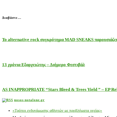
Διαβάστε…
Το alternative rock συγκρότημα MAD SNEAKS παρουσιάζει 
13 χρόνια Εξαρχειώτης – Διήμερο Φεστιβάλ
AS INAPPROPRIATE “Stars Bleed & Trees Yield ” – EP Releas
nosos-notalone.gr
«Τρόποι ενδυνάμωσης αθλητών με προβλήματα υγείας»