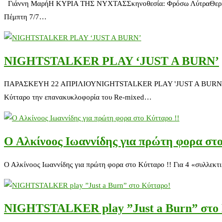
Γιάννη ΜαρήΗ ΚΥΡΙΑ ΤΗΣ ΝΥΧΤΑΣΣκηνοθεσία: Φρόσω ΛύτραΘερινό Ga
Πέμπτη 7/7…
NIGHTSTALKER PLAY ‘JUST A BURN’
ΠΑΡΑΣΚΕΥΗ 22 ΑΠΡΙΛΙΟΥNIGHTSTALKER PLAY 'JUST A BURN' guest
Κύτταρο την επανακυκλοφορία του Re-mixed…
Ο Αλκίνοος Ιωαννίδης για πρώτη φορα στο
Ο Αλκίνοος Ιωαννίδης για πρώτη φορα στο Κύτταρο !! Για 4 «συλλεκ
NIGHTSTALKER play ”Just a Burn” στο