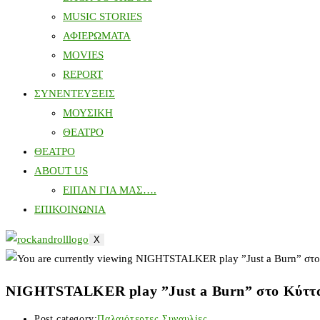
MUSIC STORIES
ΑΦΙΕΡΩΜΑΤΑ
MOVIES
REPORT
ΣΥΝΕΝΤΕΥΞΕΙΣ
ΜΟΥΣΙΚΗ
ΘΕΑΤΡΟ
ΘΕΑΤΡΟ
ABOUT US
ΕΙΠΑΝ ΓΙΑ ΜΑΣ….
ΕΠΙΚΟΙΝΩΝΙΑ
X
NIGHTSTALKER play ”Just a Burn” στο Κύττ
Post category:
Παλαιότερτες Συναυλίες