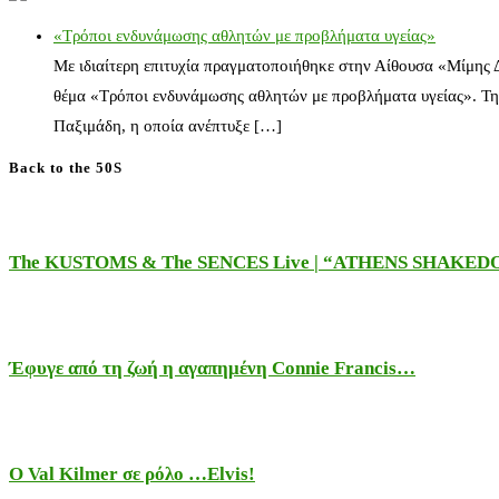
«Τρόποι ενδυνάμωσης αθλητών με προβλήματα υγείας»
Με ιδιαίτερη επιτυχία πραγματοποιήθηκε στην Αίθουσα «Μίμης
θέμα «Τρόποι ενδυνάμωσης αθλητών με προβλήματα υγείας». Τη
Παξιμάδη, η οποία ανέπτυξε […]
Back to the 50S
The KUSTOMS & The SENCES Live | “ATHENS SHAKE
Έφυγε από τη ζωή η αγαπημένη Connie Francis…
Ο Val Kilmer σε ρόλο …Elvis!