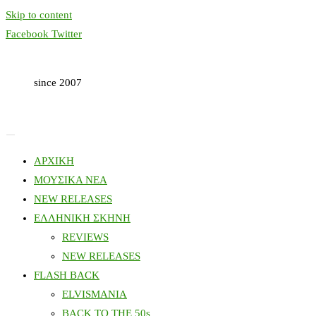
Skip to content
Facebook
Twitter
since 2007
ΑΡΧΙΚΗ
ΜΟΥΣΙΚΑ ΝΕΑ
NEW RELEASES
ΕΛΛΗΝΙΚΗ ΣΚΗΝΗ
REVIEWS
NEW RELEASES
FLASH BACK
ELVISMANIA
BACK TO THE 50s