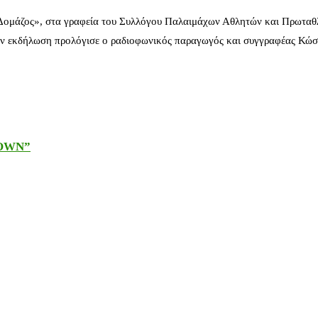
 Δομάζος», στα γραφεία του Συλλόγου Παλαιμάχων Αθλητών και Πρωταθ
ν εκδήλωση προλόγισε ο ραδιοφωνικός παραγωγός και συγγραφέας Κώστ
DOWN”