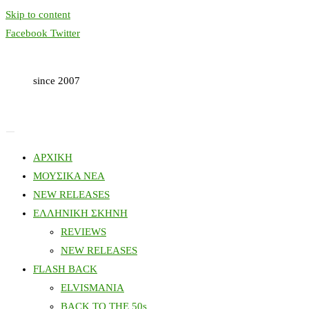
Skip to content
Facebook
Twitter
since 2007
ΑΡΧΙΚΗ
ΜΟΥΣΙΚΑ ΝΕΑ
NEW RELEASES
ΕΛΛΗΝΙΚΗ ΣΚΗΝΗ
REVIEWS
NEW RELEASES
FLASH BACK
ELVISMANIA
BACK TO THE 50s