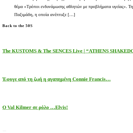
θέμα «Τρόποι ενδυνάμωσης αθλητών με προβλήματα υγείας». Τη
Παξιμάδη, η οποία ανέπτυξε […]
Back to the 50S
The KUSTOMS & The SENCES Live | “ATHENS SHAKE
Έφυγε από τη ζωή η αγαπημένη Connie Francis…
Ο Val Kilmer σε ρόλο …Elvis!