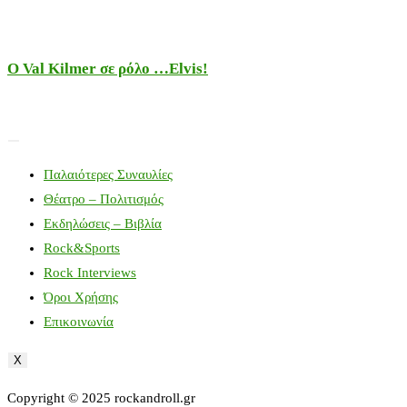
Ο Val Kilmer σε ρόλο …Elvis!
Παλαιότερες Συναυλίες
Θέατρο – Πολιτισμός
Εκδηλώσεις – Βιβλία
Rock&Sports
Rock Interviews
Όροι Χρήσης
Επικοινωνία
X
Copyright © 2025 rockandroll.gr