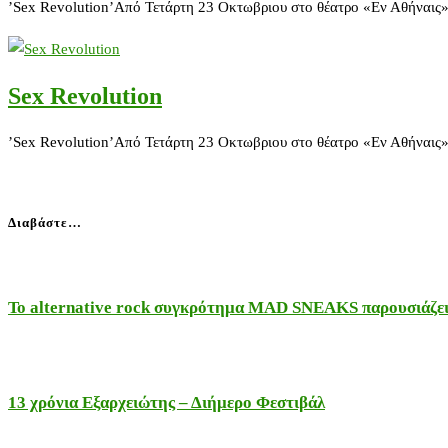
’Sex Revolution’Από Τετάρτη 23 Οκτωβριου στο θέατρο «Εν Αθήναις». 
Sex Revolution
’Sex Revolution’Από Τετάρτη 23 Οκτωβριου στο θέατρο «Εν Αθήναις». 
Διαβάστε…
Το alternative rock συγκρότημα MAD SNEAKS παρουσιάζει 
13 χρόνια Εξαρχειώτης – Διήμερο Φεστιβάλ