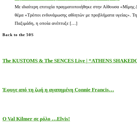
Με ιδιαίτερη επιτυχία πραγματοποιήθηκε στην Αίθουσα «Μίμης
θέμα «Τρόποι ενδυνάμωσης αθλητών με προβλήματα υγείας». Τη
Παξιμάδη, η οποία ανέπτυξε […]
Back to the 50S
The KUSTOMS & The SENCES Live | “ATHENS SHAKE
Έφυγε από τη ζωή η αγαπημένη Connie Francis…
Ο Val Kilmer σε ρόλο …Elvis!