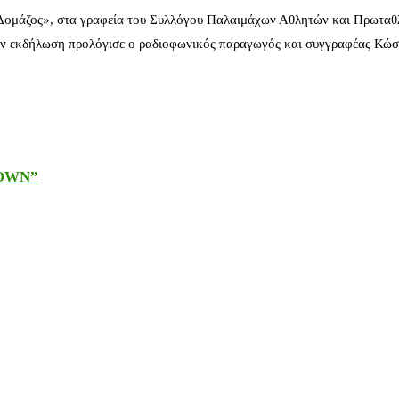
 Δομάζος», στα γραφεία του Συλλόγου Παλαιμάχων Αθλητών και Πρωταθ
ν εκδήλωση προλόγισε ο ραδιοφωνικός παραγωγός και συγγραφέας Κώστ
DOWN”