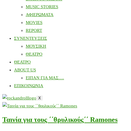
MUSIC STORIES
ΑΦΙΕΡΩΜΑΤΑ
MOVIES
REPORT
ΣΥΝΕΝΤΕΥΞΕΙΣ
ΜΟΥΣΙΚΗ
ΘΕΑΤΡΟ
ΘΕΑΤΡΟ
ABOUT US
ΕΙΠΑΝ ΓΙΑ ΜΑΣ….
ΕΠΙΚΟΙΝΩΝΙΑ
X
Ταινία για τους ΄΄θρυλικούς΄΄ Ramones