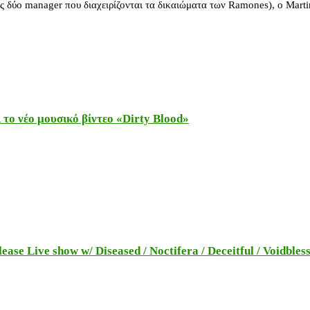
δύο manager που διαχειρίζονται τα δικαιώματα των Ramones), ο Martin
το νέο μουσικό βίντεο «Dirty Blood»
e Live show w/ Diseased / Noctifera / Deceitful / Voidbles