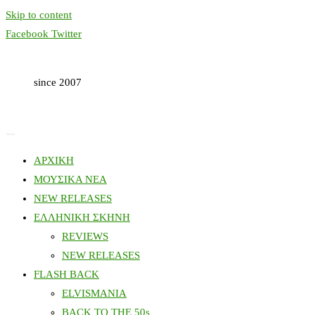
Skip to content
Facebook
Twitter
since 2007
ΑΡΧΙΚΗ
ΜΟΥΣΙΚΑ ΝΕΑ
NEW RELEASES
ΕΛΛΗΝΙΚΗ ΣΚΗΝΗ
REVIEWS
NEW RELEASES
FLASH BACK
ELVISMANIA
BACK TO THE 50s