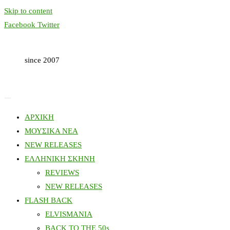
Skip to content
Facebook
Twitter
since 2007
ΑΡΧΙΚΗ
ΜΟΥΣΙΚΑ ΝΕΑ
NEW RELEASES
ΕΛΛΗΝΙΚΗ ΣΚΗΝΗ
REVIEWS
NEW RELEASES
FLASH BACK
ELVISMANIA
BACK TO THE 50s