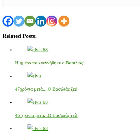
Related Posts:
Η ημέρα που γεννήθηκε ο Βασιλιάς!
47χρόνια μετά... Ο Βασιλιάς ζει!
46 χρόνια μετά...Ο Βασιλιάς ζεί!