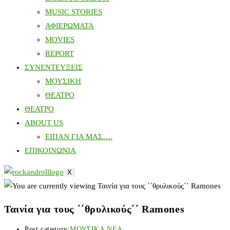
MUSIC STORIES
ΑΦΙΕΡΩΜΑΤΑ
MOVIES
REPORT
ΣΥΝΕΝΤΕΥΞΕΙΣ
ΜΟΥΣΙΚΗ
ΘΕΑΤΡΟ
ΘΕΑΤΡΟ
ABOUT US
ΕΙΠΑΝ ΓΙΑ ΜΑΣ….
ΕΠΙΚΟΙΝΩΝΙΑ
X
Ταινία για τους ΄΄θρυλικούς΄΄ Ramones
Post category:
ΜΟΥΣΙΚΑ ΝΕΑ