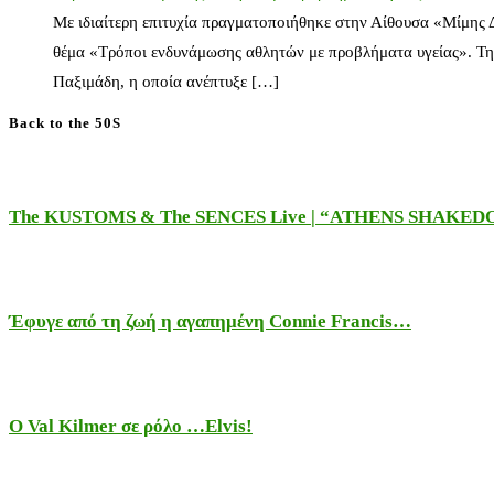
Με ιδιαίτερη επιτυχία πραγματοποιήθηκε στην Αίθουσα «Μίμης
θέμα «Τρόποι ενδυνάμωσης αθλητών με προβλήματα υγείας». Τη
Παξιμάδη, η οποία ανέπτυξε […]
Back to the 50S
The KUSTOMS & The SENCES Live | “ATHENS SHAKE
Έφυγε από τη ζωή η αγαπημένη Connie Francis…
Ο Val Kilmer σε ρόλο …Elvis!