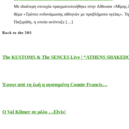
Με ιδιαίτερη επιτυχία πραγματοποιήθηκε στην Αίθουσα «Μίμης
θέμα «Τρόποι ενδυνάμωσης αθλητών με προβλήματα υγείας». Τη
Παξιμάδη, η οποία ανέπτυξε […]
Back to the 50S
The KUSTOMS & The SENCES Live | “ATHENS SHAKE
Έφυγε από τη ζωή η αγαπημένη Connie Francis…
Ο Val Kilmer σε ρόλο …Elvis!