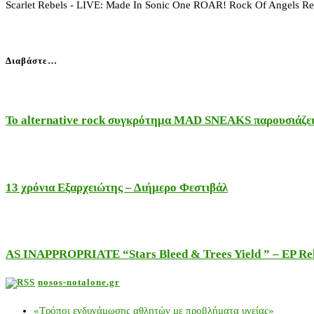
Scarlet Rebels - LIVE: Made In Sonic One ROAR! Rock Of Angels Rec
Διαβάστε…
Το alternative rock συγκρότημα MAD SNEAKS παρουσιάζει 
13 χρόνια Εξαρχειώτης – Διήμερο Φεστιβάλ
AS INAPPROPRIATE “Stars Bleed & Trees Yield ” – EP Releas
nosos-notalone.gr
«Τρόποι ενδυνάμωσης αθλητών με προβλήματα υγείας»