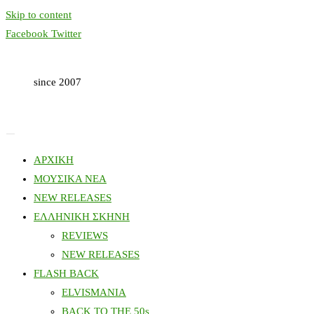
Skip to content
Facebook
Twitter
since 2007
ΑΡΧΙΚΗ
ΜΟΥΣΙΚΑ ΝΕΑ
NEW RELEASES
ΕΛΛΗΝΙΚΗ ΣΚΗΝΗ
REVIEWS
NEW RELEASES
FLASH BACK
ELVISMANIA
BACK TO THE 50s