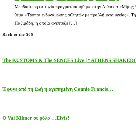
Με ιδιαίτερη επιτυχία πραγματοποιήθηκε στην Αίθουσα «Μίμης
θέμα «Τρόποι ενδυνάμωσης αθλητών με προβλήματα υγείας». Τη
Παξιμάδη, η οποία ανέπτυξε […]
Back to the 50S
The KUSTOMS & The SENCES Live | “ATHENS SHAKE
Έφυγε από τη ζωή η αγαπημένη Connie Francis…
Ο Val Kilmer σε ρόλο …Elvis!