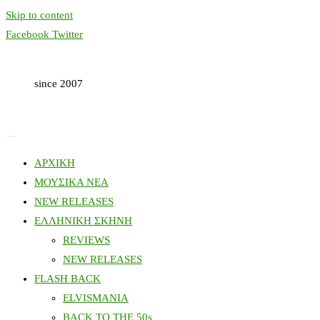
Skip to content
Facebook
Twitter
since 2007
ΑΡΧΙΚΗ
ΜΟΥΣΙΚΑ ΝΕΑ
NEW RELEASES
ΕΛΛΗΝΙΚΗ ΣΚΗΝΗ
REVIEWS
NEW RELEASES
FLASH BACK
ELVISMANIA
BACK TO THE 50s