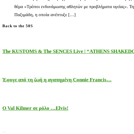
θέμα «Τρόποι ενδυνάμωσης αθλητών με προβλήματα υγείας». Τη
Παξιμάδη, η οποία ανέπτυξε […]
Back to the 50S
The KUSTOMS & The SENCES Live | “ATHENS SHAKE
Έφυγε από τη ζωή η αγαπημένη Connie Francis…
Ο Val Kilmer σε ρόλο …Elvis!