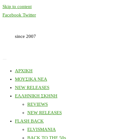
Skip to content
Facebook
Twitter
since 2007
ΑΡΧΙΚΗ
ΜΟΥΣΙΚΑ ΝΕΑ
NEW RELEASES
ΕΛΛΗΝΙΚΗ ΣΚΗΝΗ
REVIEWS
NEW RELEASES
FLASH BACK
ELVISMANIA
BACK TO THE 50s