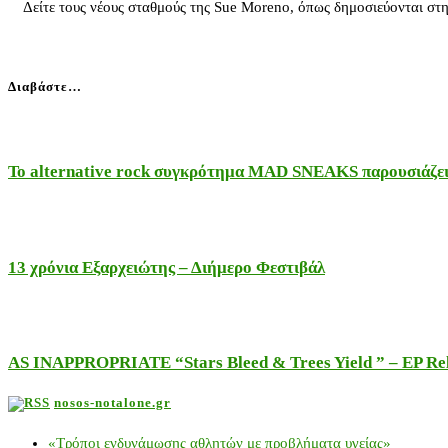
Δείτε τους νέους σταθμούς της Sue Moreno, όπως δημοσιεύονται στη
Διαβάστε…
Το alternative rock συγκρότημα MAD SNEAKS παρουσιάζει 
13 χρόνια Εξαρχειώτης – Διήμερο Φεστιβάλ
AS INAPPROPRIATE “Stars Bleed & Trees Yield ” – EP Releas
nosos-notalone.gr
«Τρόποι ενδυνάμωσης αθλητών με προβλήματα υγείας»