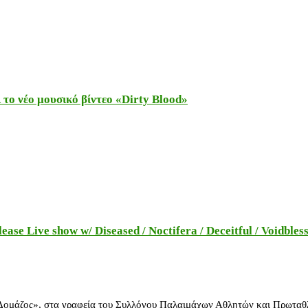
το νέο μουσικό βίντεο «Dirty Blood»
e Live show w/ Diseased / Noctifera / Deceitful / Voidbles
 Δομάζος», στα γραφεία του Συλλόγου Παλαιμάχων Αθλητών και Πρωταθ