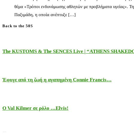
θέμα «Τρόποι ενδυνάμωσης αθλητών με προβλήματα υγείας». Τη
Παξιμάδη, η οποία ανέπτυξε […]
Back to the 50S
The KUSTOMS & The SENCES Live | “ATHENS SHAKE
Έφυγε από τη ζωή η αγαπημένη Connie Francis…
Ο Val Kilmer σε ρόλο …Elvis!