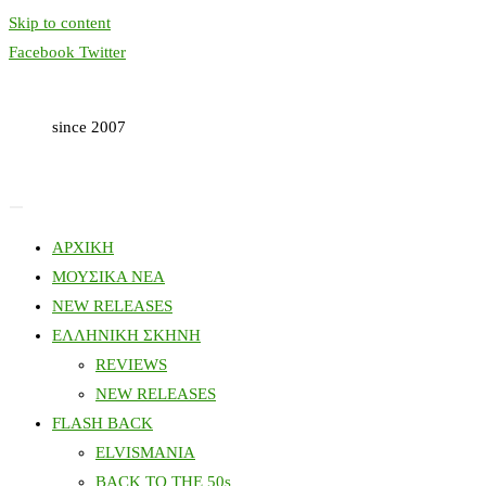
Skip to content
Facebook
Twitter
since 2007
ΑΡΧΙΚΗ
ΜΟΥΣΙΚΑ ΝΕΑ
NEW RELEASES
ΕΛΛΗΝΙΚΗ ΣΚΗΝΗ
REVIEWS
NEW RELEASES
FLASH BACK
ELVISMANIA
BACK TO THE 50s