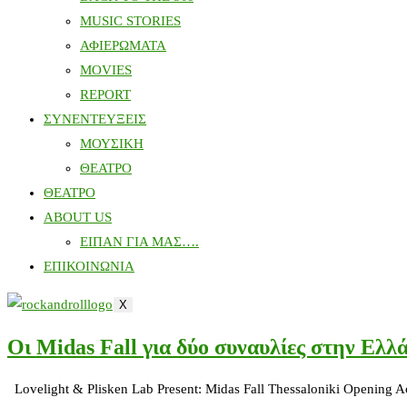
MUSIC STORIES
ΑΦΙΕΡΩΜΑΤΑ
MOVIES
REPORT
ΣΥΝΕΝΤΕΥΞΕΙΣ
ΜΟΥΣΙΚΗ
ΘΕΑΤΡΟ
ΘΕΑΤΡΟ
ABOUT US
ΕΙΠΑΝ ΓΙΑ ΜΑΣ….
ΕΠΙΚΟΙΝΩΝΙΑ
X
Οι Midas Fall για δύο συναυλίες στην Ελλ
Lovelight & Plisken Lab Present: Midas Fall Thessaloniki Opening