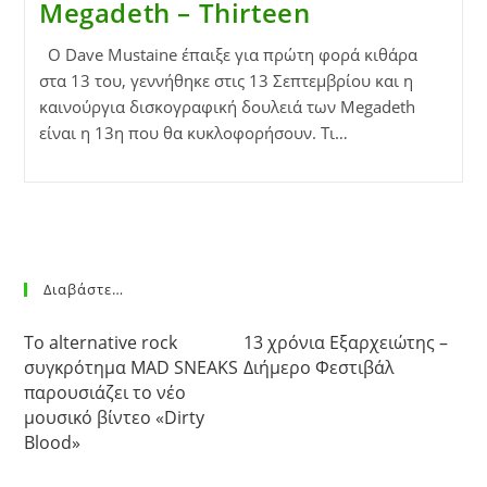
Megadeth – Thirteen
O Dave Mustaine έπαιξε για πρώτη φορά κιθάρα
στα 13 του, γεννήθηκε στις 13 Σεπτεμβρίου και η
καινούργια δισκογραφική δουλειά των Megadeth
είναι η 13η που θα κυκλοφορήσουν. Τι…
Διαβάστε…
Το alternative rock
13 χρόνια Εξαρχειώτης –
συγκρότημα MAD SNEAKS
Διήμερο Φεστιβάλ
παρουσιάζει το νέο
μουσικό βίντεο «Dirty
Blood»