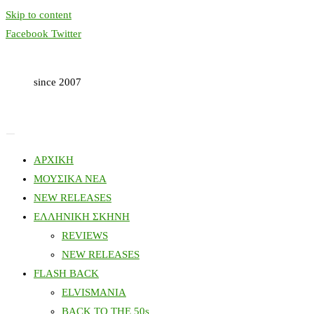
Skip to content
Facebook
Twitter
since 2007
ΑΡΧΙΚΗ
ΜΟΥΣΙΚΑ ΝΕΑ
NEW RELEASES
ΕΛΛΗΝΙΚΗ ΣΚΗΝΗ
REVIEWS
NEW RELEASES
FLASH BACK
ELVISMANIA
BACK TO THE 50s