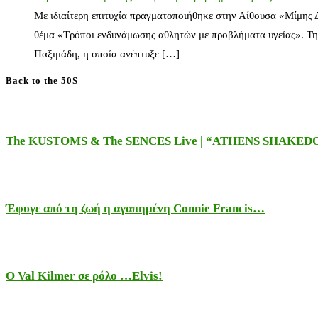
Με ιδιαίτερη επιτυχία πραγματοποιήθηκε στην Αίθουσα «Μίμης
θέμα «Τρόποι ενδυνάμωσης αθλητών με προβλήματα υγείας». Τη
Παξιμάδη, η οποία ανέπτυξε […]
Back to the 50S
The KUSTOMS & The SENCES Live | “ATHENS SHAKE
Έφυγε από τη ζωή η αγαπημένη Connie Francis…
Ο Val Kilmer σε ρόλο …Elvis!