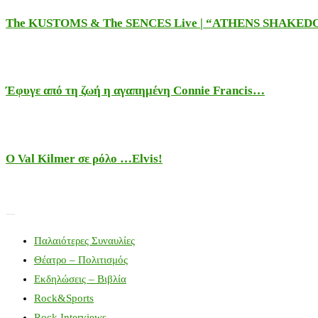
The KUSTOMS & The SENCES Live | “ATHENS SHAKE
Έφυγε από τη ζωή η αγαπημένη Connie Francis…
Ο Val Kilmer σε ρόλο …Elvis!
Παλαιότερες Συναυλίες
Θέατρο – Πολιτισμός
Εκδηλώσεις – Βιβλία
Rock&Sports
Rock Interviews