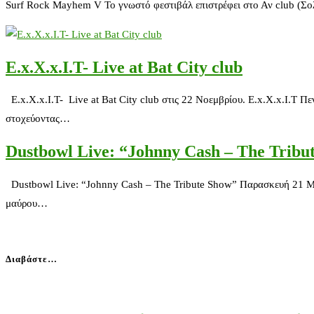
Surf Rock Mayhem V Το γνωστό φεστιβάλ επιστρέφει στο Αν club (Σ
E.x.X.x.I.T- Live at Bat City club
E.x.X.x.I.T- Live at Bat City club στις 22 Νοεμβρίου. E.x.X.x.I.T 
στοχεύοντας…
Dustbowl Live: “Johnny Cash – The Tribu
Dustbowl Live: “Johnny Cash – The Tribute Show” Παρασκευή 21 Μ
μαύρου…
Διαβάστε…