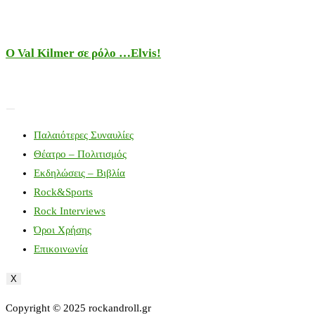
Ο Val Kilmer σε ρόλο …Elvis!
Παλαιότερες Συναυλίες
Θέατρο – Πολιτισμός
Εκδηλώσεις – Βιβλία
Rock&Sports
Rock Interviews
Όροι Χρήσης
Επικοινωνία
X
Copyright © 2025 rockandroll.gr