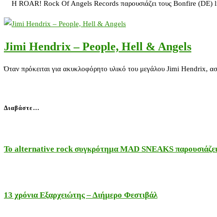
Η ROAR! Rock Of Angels Records παρουσιάζει τους Bonfire (DE) li
Jimi Hendrix – People, Hell & Angels
Όταν πρόκειται για ακυκλοφόρητο υλικό του μεγάλου Jimi Hendrix, ασ
Διαβάστε…
Το alternative rock συγκρότημα MAD SNEAKS παρουσιάζει 
13 χρόνια Εξαρχειώτης – Διήμερο Φεστιβάλ