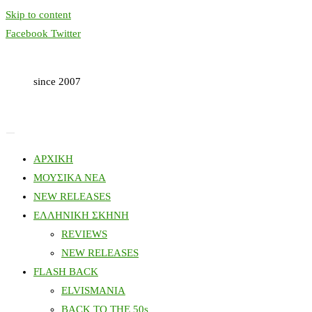
Skip to content
Facebook
Twitter
since 2007
ΑΡΧΙΚΗ
ΜΟΥΣΙΚΑ ΝΕΑ
NEW RELEASES
ΕΛΛΗΝΙΚΗ ΣΚΗΝΗ
REVIEWS
NEW RELEASES
FLASH BACK
ELVISMANIA
BACK TO THE 50s