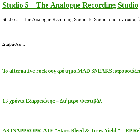
Studio 5 – The Analogue Recording Studio
Studio 5 – The Analogue Recording Studio Το Studio 5 με την ευκαιρ
Διαβάστε…
Το alternative rock συγκρότημα MAD SNEAKS παρουσιάζει 
13 χρόνια Εξαρχειώτης – Διήμερο Φεστιβάλ
AS INAPPROPRIATE “Stars Bleed & Trees Yield ” – EP Releas