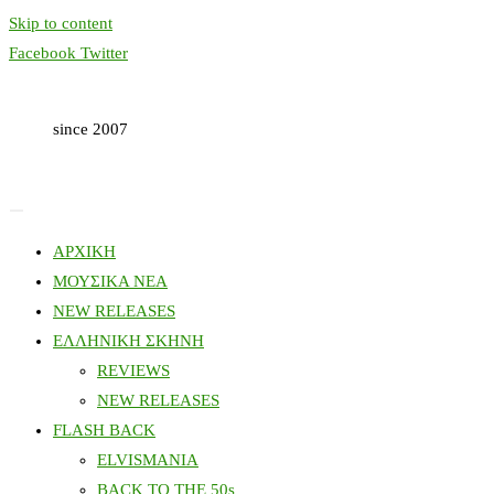
Skip to content
Facebook
Twitter
since 2007
ΑΡΧΙΚΗ
ΜΟΥΣΙΚΑ ΝΕΑ
NEW RELEASES
ΕΛΛΗΝΙΚΗ ΣΚΗΝΗ
REVIEWS
NEW RELEASES
FLASH BACK
ELVISMANIA
BACK TO THE 50s