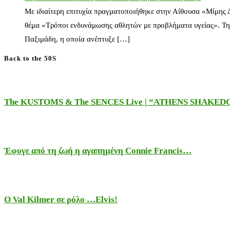
Με ιδιαίτερη επιτυχία πραγματοποιήθηκε στην Αίθουσα «Μίμης
θέμα «Τρόποι ενδυνάμωσης αθλητών με προβλήματα υγείας». Τη
Παξιμάδη, η οποία ανέπτυξε […]
Back to the 50S
The KUSTOMS & The SENCES Live | “ATHENS SHAKE
Έφυγε από τη ζωή η αγαπημένη Connie Francis…
Ο Val Kilmer σε ρόλο …Elvis!