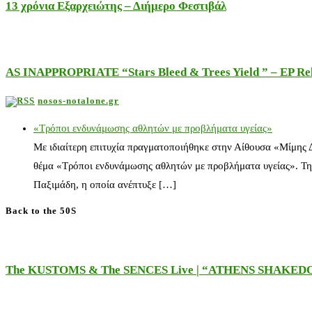
13 χρόνια Εξαρχειώτης – Διήμερο Φεστιβάλ
AS INAPPROPRIATE “Stars Bleed & Trees Yield ” – EP Releas
nosos-notalone.gr
«Τρόποι ενδυνάμωσης αθλητών με προβλήματα υγείας»
Με ιδιαίτερη επιτυχία πραγματοποιήθηκε στην Αίθουσα «Μίμης
θέμα «Τρόποι ενδυνάμωσης αθλητών με προβλήματα υγείας». Τη
Παξιμάδη, η οποία ανέπτυξε […]
Back to the 50S
The KUSTOMS & The SENCES Live | “ATHENS SHAKE