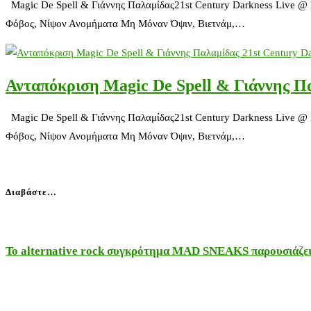
Magic De Spell & Γιάννης Παλαμίδας21st Century Darkness Live @ Κ
Φόβος, Νίψον Ανομήματα Μη Μόναν Όψιν, Βιετνάμ,…
Ανταπόκριση Magic De Spell & Γιάννης Π
Magic De Spell & Γιάννης Παλαμίδας21st Century Darkness Live @ Κ
Φόβος, Νίψον Ανομήματα Μη Μόναν Όψιν, Βιετνάμ,…
Διαβάστε…
Το alternative rock συγκρότημα MAD SNEAKS παρουσιάζει 