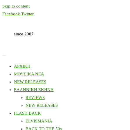
Skip to content
Facebook
Twitter
since 2007
ΑΡΧΙΚΗ
ΜΟΥΣΙΚΑ ΝΕΑ
NEW RELEASES
ΕΛΛΗΝΙΚΗ ΣΚΗΝΗ
REVIEWS
NEW RELEASES
FLASH BACK
ELVISMANIA
BACK TO THE 50s