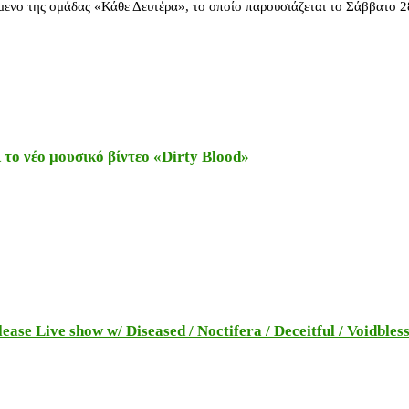
μενο της ομάδας «Κάθε Δευτέρα», το οποίο παρουσιάζεται το Σάββατο 
το νέο μουσικό βίντεο «Dirty Blood»
e Live show w/ Diseased / Noctifera / Deceitful / Voidbles