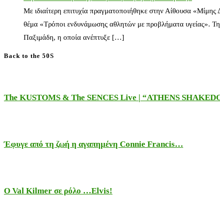
Με ιδιαίτερη επιτυχία πραγματοποιήθηκε στην Αίθουσα «Μίμης
θέμα «Τρόποι ενδυνάμωσης αθλητών με προβλήματα υγείας». Τη
Παξιμάδη, η οποία ανέπτυξε […]
Back to the 50S
The KUSTOMS & The SENCES Live | “ATHENS SHAKE
Έφυγε από τη ζωή η αγαπημένη Connie Francis…
Ο Val Kilmer σε ρόλο …Elvis!