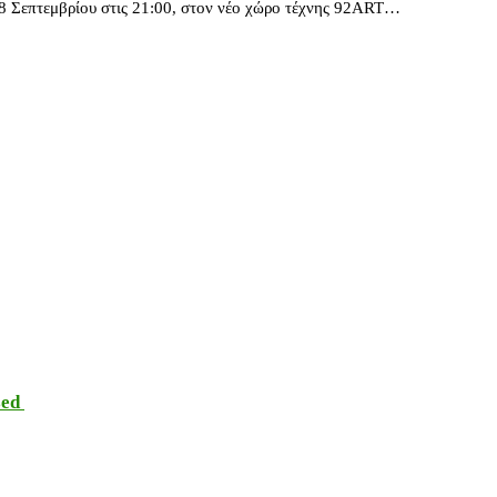
28 Σεπτεμβρίου στις 21:00, στον νέο χώρο τέχνης 92ART…
sed