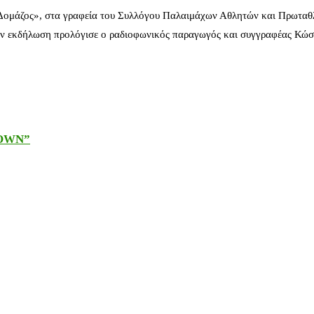
 Δομάζος», στα γραφεία του Συλλόγου Παλαιμάχων Αθλητών και Πρωταθ
ν εκδήλωση προλόγισε ο ραδιοφωνικός παραγωγός και συγγραφέας Κώστ
DOWN”