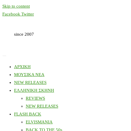
Skip to content
Facebook
Twitter
since 2007
ΑΡΧΙΚΗ
ΜΟΥΣΙΚΑ ΝΕΑ
NEW RELEASES
ΕΛΛΗΝΙΚΗ ΣΚΗΝΗ
REVIEWS
NEW RELEASES
FLASH BACK
ELVISMANIA
BACK TO THE 50s