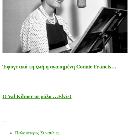
Έφυγε από τη ζωή η αγαπημένη Connie Francis…
Ο Val Kilmer σε ρόλο …Elvis!
Παλαιότερες Συναυλίες