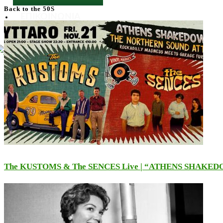
Back to the 50S
ΕΠΙΚΟΙΝΩΝΙΑ
X
The KUSTOMS & The SENCES Live | “ATHENS SHAKE