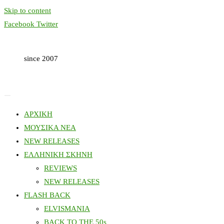
Skip to content
Facebook
Twitter
since 2007
ΑΡΧΙΚΗ
ΜΟΥΣΙΚΑ ΝΕΑ
NEW RELEASES
ΕΛΛΗΝΙΚΗ ΣΚΗΝΗ
REVIEWS
NEW RELEASES
FLASH BACK
ELVISMANIA
BACK TO THE 50s