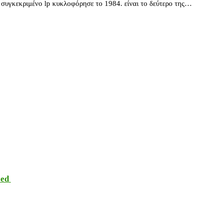
συγκεκριμένο lp κυκλοφόρησε το 1984. είναι το δεύτερο της…
sed