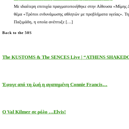
Με ιδιαίτερη επιτυχία πραγματοποιήθηκε στην Αίθουσα «Μίμης
θέμα «Τρόποι ενδυνάμωσης αθλητών με προβλήματα υγείας». Τη
Παξιμάδη, η οποία ανέπτυξε […]
Back to the 50S
The KUSTOMS & The SENCES Live | “ATHENS SHAKE
Έφυγε από τη ζωή η αγαπημένη Connie Francis…
Ο Val Kilmer σε ρόλο …Elvis!