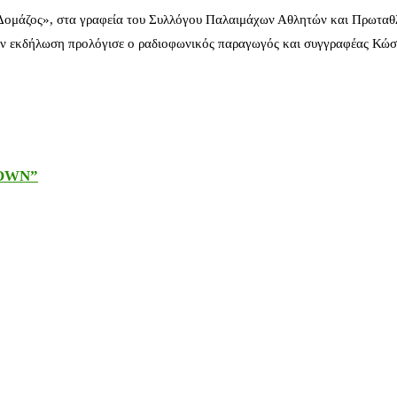
 Δομάζος», στα γραφεία του Συλλόγου Παλαιμάχων Αθλητών και Πρωταθ
ν εκδήλωση προλόγισε ο ραδιοφωνικός παραγωγός και συγγραφέας Κώστ
DOWN”