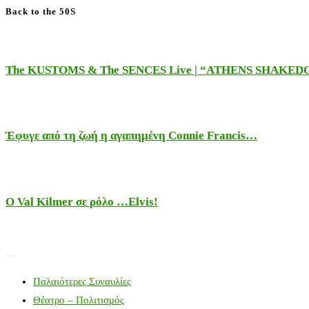
Back to the 50S
The KUSTOMS & The SENCES Live | “ATHENS SHAKE
Έφυγε από τη ζωή η αγαπημένη Connie Francis…
Ο Val Kilmer σε ρόλο …Elvis!
Παλαιότερες Συναυλίες
Θέατρο – Πολιτισμός