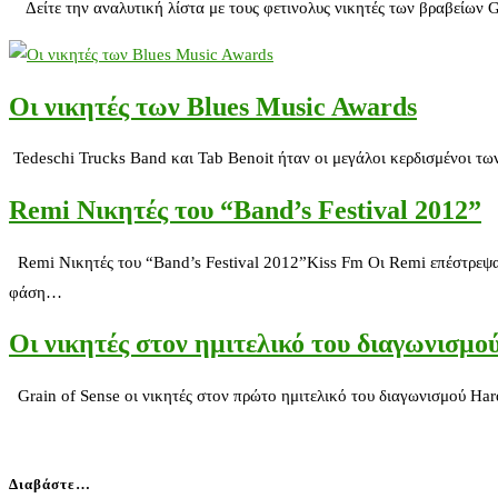
Δείτε την αναλυτική λίστα με τους φετινολυς νικητές των βραβείων
Οι νικητές των Blues Music Awards
Tedeschi Trucks Band και Tab Benoit ήταν οι μεγάλοι κερδισμένοι τω
Remi Νικητές του “Band’s Festival 2012”
Remi Νικητές του “Band’s Festival 2012”Kiss Fm Οι Remi επέστρεψα
φάση…
Oι νικητές στον ημιτελικό του διαγωνισμο
Grain of Sense οι νικητές στον πρώτο ημιτελικό του διαγωνισμού Ha
Διαβάστε…