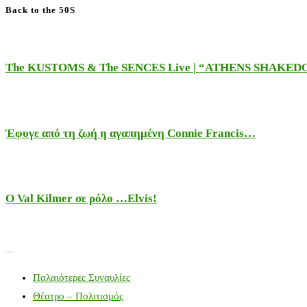
Back to the 50S
The KUSTOMS & The SENCES Live | “ATHENS SHAKE
Έφυγε από τη ζωή η αγαπημένη Connie Francis…
Ο Val Kilmer σε ρόλο …Elvis!
Παλαιότερες Συναυλίες
Θέατρο – Πολιτισμός